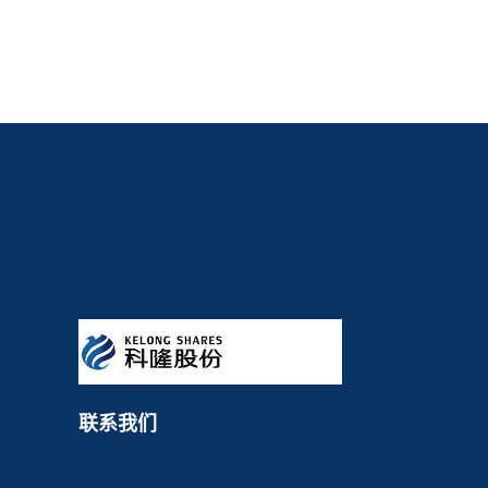
2023-11-10
2023-11-10
粉体聚羧酸减水剂在高性能
甘油聚氧乙烯醚的性质与应
混凝土中的应用及优化
用
联系我们