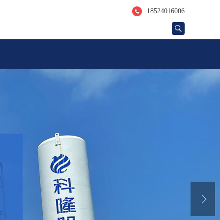
18524016006