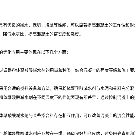
具有优良的减水、保坍、增塑等性能，可以显著提高混凝土的工作性和耐
，降低水灰比，提高混凝土的密实度和强度。
的优化应用主要体现在以下几个方面：
：通过调整粉体聚羧酸减水剂的用量和种类，结合混凝土的强度等级和施工
化：采用合适的搅拌设备和方法，确保粉体聚羧酸减水剂与水泥和骨料充分
化：粉体聚羧酸减水剂在不同温度下的性能表现有所差异，通过控制混凝土
：粉体聚羧酸减水剂与某些掺合料存在相互作用，可以改善混凝土的流变性
优化：粉体聚羧酸减水剂应存放在干燥、通风良好的仓库内，避免阳光直射