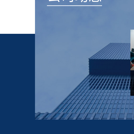
2023-11-13
2023-11-13
粉体聚羧酸减水剂的生产工
甘油聚氧乙烯醚的生物降解
艺与质量控制
性能及环保意义