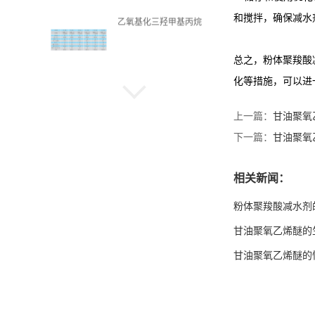
和搅拌，确保减水
乙氧基化双酚A
总之，粉体聚羧酸
化等措施，可以进
碱性制氢电极
上一篇：
甘油聚氧
下一篇：
甘油聚氧
丙烯酸羟丙酯
相关新闻：
粉体聚羧酸减水剂
甘油聚氧乙烯醚的
丙烯酸羟乙酯
甘油聚氧乙烯醚的