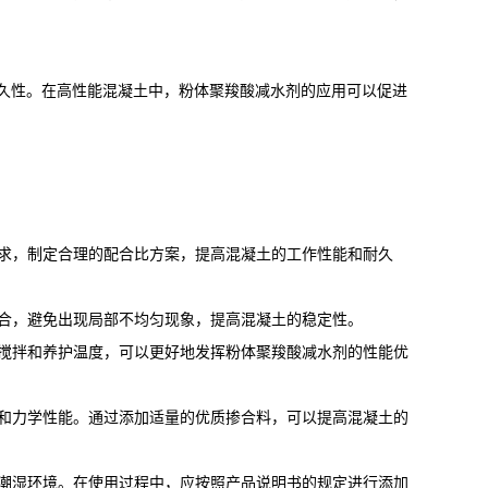
久性。在高性能混凝土中，粉体聚羧酸减水剂的应用可以促进
要求，制定合理的配合比方案，提高混凝土的工作性能和耐久
混合，避免出现局部不均匀现象，提高混凝土的稳定性。
的搅拌和养护温度，可以更好地发挥粉体聚羧酸减水剂的性能优
能和力学性能。通过添加适量的优质掺合料，可以提高混凝土的
和潮湿环境。在使用过程中，应按照产品说明书的规定进行添加