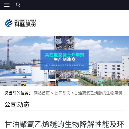
您当前的位置：
网站首页
>
公司动态
>
甘油聚氧乙烯醚的生物降解
公司动态
性能及环保意义
甘油聚氧乙烯醚的生物降解性能及环